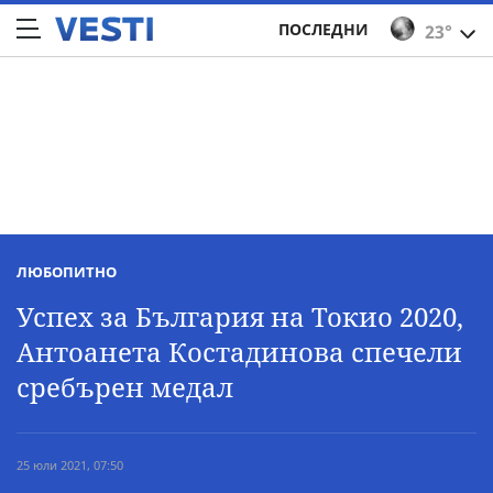
ПОСЛЕДНИ
23°
ЛЮБОПИТНО
Успех за България на Токио 2020,
Антоанета Костадинова спечели
сребърен медал
25 юли 2021, 07:50