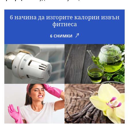
6 начина да изгорите калории извън
фитнеса
6 СНИМКИ