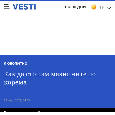
ПОСЛЕДНИ
19°
ЛЮБОПИТНО
Как да стопим мазнините по
корема
26 март 2022, 14:09