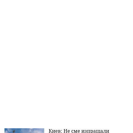
Киев: Не сме изпращали