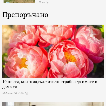
Nova.bg
Препоръчано
10 цветя, които задължително трябва да имате в
дома си
MelomanBG - 10te.bg