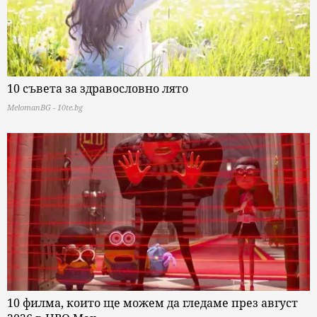
10 съвета за здравословно лято
MelomanBG - 10te.bg
10 филма, които ще можем да гледаме през август