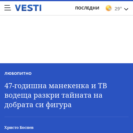
ПОСЛЕДНИ
29°
ЛЮБОПИТНО
47-годишна манекенка и ТВ
водеща разкри тайната на
добрата си фигура
Христо Боснев