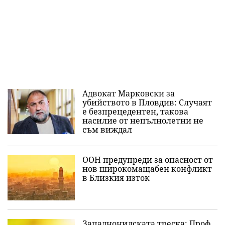
Адвокат Марковски за
убийството в Пловдив: Случаят
е безпрецедентен, такова
насилие от непълнолетни не
съм виждал
ООН предупреди за опасност от
нов широкомащабен конфликт
в Близкия изток
Западнонилската треска: Проф.