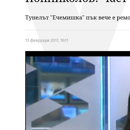
Тунелът "Ечемишка" пък вече е рем
13 февруари 2017, 16:11