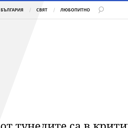
БЪЛГАРИЯ
СВЯТ
ЛЮБОПИТНО
от тунелите са в крит