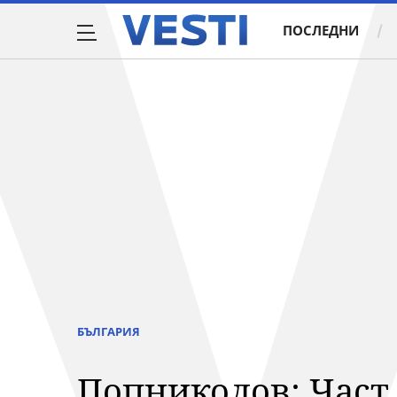
ПОСЛЕДНИ
БЪЛГАРИЯ
Попниколов: Част 