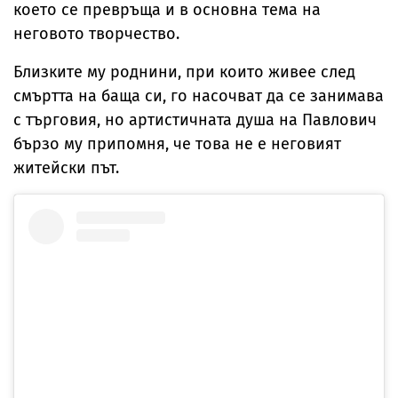
което се превръща и в основна тема на
неговото творчество.
Близките му роднини, при които живее след
смъртта на баща си, го насочват да се занимава
с търговия, но артистичната душа на Павлович
бързо му припомня, че това не е неговият
житейски път.