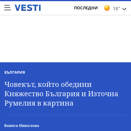
ПОСЛЕДНИ
18°
БЪЛГАРИЯ
Човекът, който обедини
Княжество България и Източна
Румелия в картина
Ванеса Николова