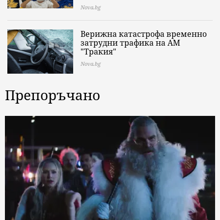
Nova.bg
Верижна катастрофа временно
затрудни трафика на АМ
"Тракия"
Nova.bg
Препоръчано