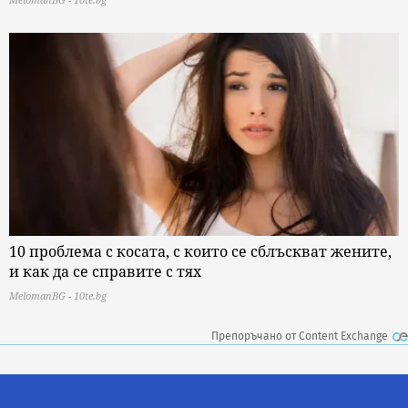
10 проблема с косата, с които се сблъскват жените,
и как да се справите с тях
MelomanBG - 10te.bg
Препоръчано от Content Exchange