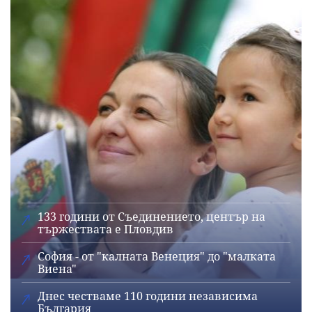
133 години от Съединението, център на
тържествата е Пловдив
София - от "калната Венеция" до "малката
Виена"
Днес честваме 110 години независима
България