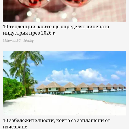
10 тенденции, които ще определят винената
индустрия през 2026 г.
MelomanBG - 10te.bg
10 забележителности, които са заплашени от
изчезване