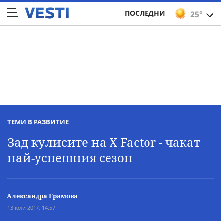
ПОСЛЕДНИ
25°
ТЕМИ В РАЗВИТИЕ
Зад кулисите на X Factor - чакат
най-успешния сезон
Александра Грамова
13 юли 2017, 14:57