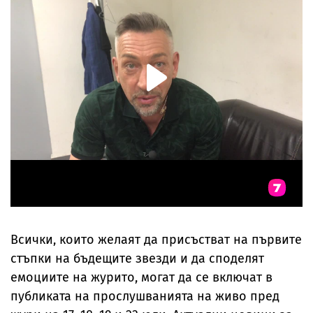
Всички, които желаят да присъстват на първите
стъпки на бъдещите звезди и да споделят
емоциите на журито, могат да се включат в
публиката на прослушванията на живо пред