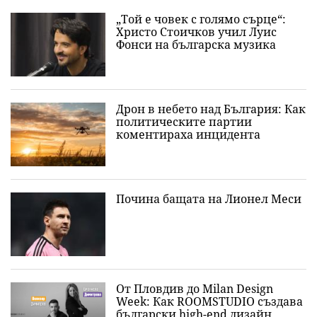
„Той е човек с голямо сърце“:
Христо Стоичков учил Луис
Фонси на българска музика
Дрон в небето над България: Как
политическите партии
коментираха инцидента
Почина бащата на Лионел Меси
От Пловдив до Milan Design
Week: Как ROOMSTUDIO създава
български high-end дизайн