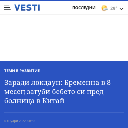
ПОСЛЕДНИ
29°
ТЕМИ В РАЗВИТИЕ
Заради локдаун: Бременна в 8
месец загуби бебето си пред
болница в Китай
6 януари 2022, 08:32