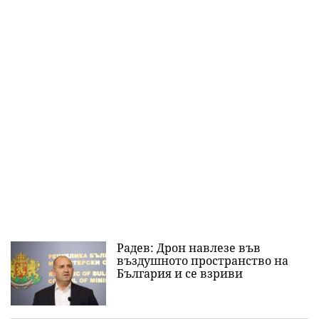
Радев: Дрон навлезе във
въздушното пространство на
България и се взриви