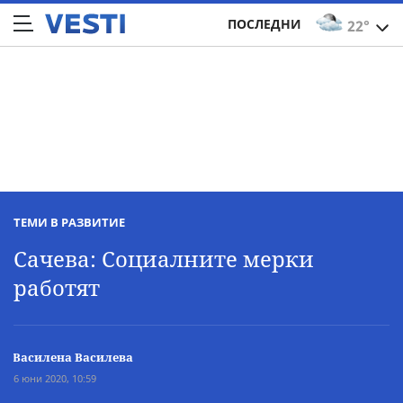
ПОСЛЕДНИ
22°
ТЕМИ В РАЗВИТИЕ
Сачева: Социалните мерки
работят
Василена Василева
6 юни 2020, 10:59