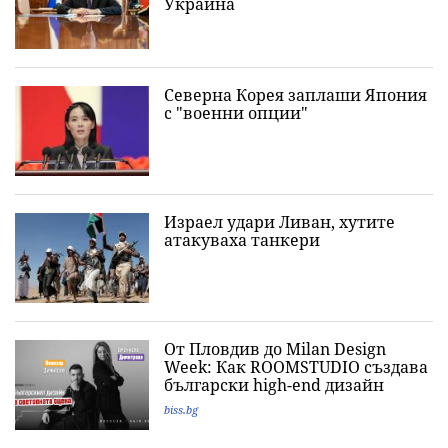
Украйна
Северна Корея заплаши Япония
с "военни опции"
Израел удари Ливан, хутите
атакуваха танкери
От Пловдив до Milan Design
Week: Как ROOMSTUDIO създава
български high-end дизайн
biss.bg