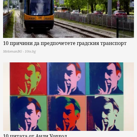
10 причини да предпочетете градския транспорт
MelomanBG - 10te.bg
10 цитата от Анди Уорхол