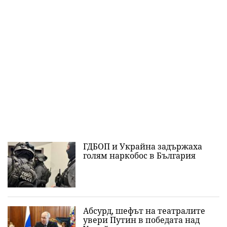
ГДБОП и Украйна задържаха
голям наркобос в България
Абсурд, шефът на театралите
увери Путин в победата над