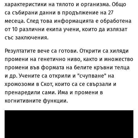
характеристики на тялото и организма. Общо
са събирани данни в продължение на 27
месеца. След това информацията е обработена
от 10 различни екипа учени, които да излязат
със заключения.
Резултатите вече са готови. Открити са хиляди
промени на генетично ниво, както и множество
промени във формата на белите кръвни телца
и др. Учените са открили и "счупване" на
хромозоми в Скот, които са се свързали и
пренаредили сами. Има и промени в
когнитивните функции.