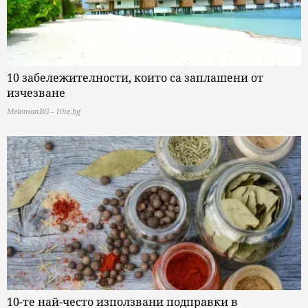
10 забележителности, които са заплашени от
изчезване
MelomanBG - 10te.bg
10-те най-често използвани подправки в