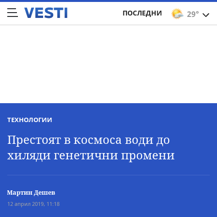
ПОСЛЕДНИ
29°
ТЕХНОЛОГИИ
Престоят в космоса води до
хиляди генетични промени
Мартин Дешев
12 април 2019, 11:18