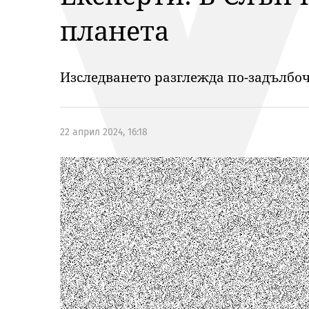
планета
Изследването разглежда по-задълбоч
22 април 2024, 16:18