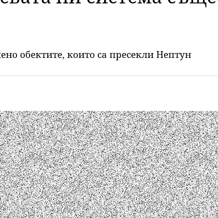
ено обектите, които са пресекли Нептун