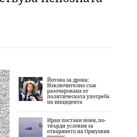
Йотова за дрона:
Изключително съм
разочарована от
политическата употреба
на инцидента
Иран постави нови, по-
твърди условия за
отварянето на Ормузкия
проток