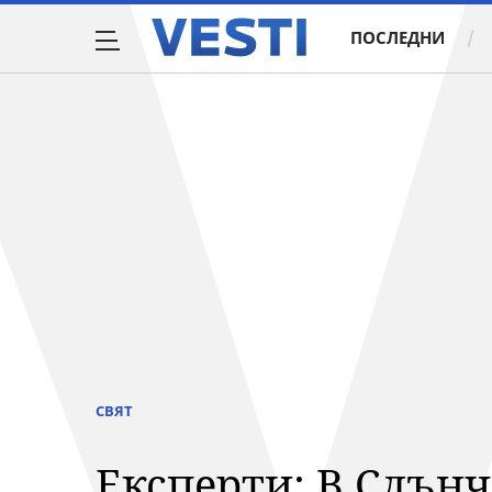
ПОСЛЕДНИ
СВЯТ
Експерти: В Слънч