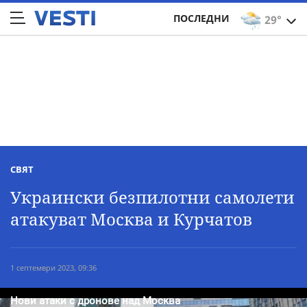
ПОСЛЕДНИ
29°
СВЯТ
Украински безпилотни самолети
атакуват Москва и Курчатов
1 септември 2023, 09:36