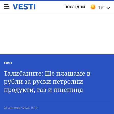
ПОСЛЕДНИ
19°
СВЯТ
Талибаните: Ще плащаме в
рубли за руски петролни
продукти, газ и пшеница
28 септември 2022, 15:19