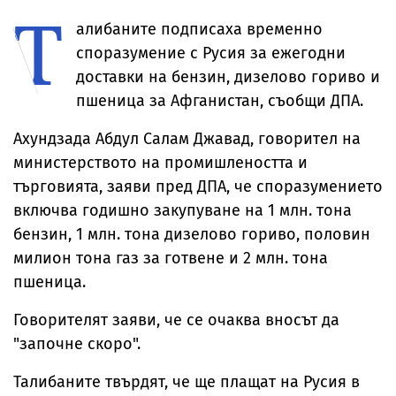
Т
алибаните подписаха временно
споразумение с Русия за ежегодни
доставки на бензин, дизелово гориво и
пшеница за Афганистан, съобщи ДПА.
Ахундзада Абдул Салам Джавад, говорител на
министерството на промишлеността и
търговията, заяви пред ДПА, че споразумението
включва годишно закупуване на 1 млн. тона
бензин, 1 млн. тона дизелово гориво, половин
милион тона газ за готвене и 2 млн. тона
пшеница.
Говорителят заяви, че се очаква вносът да
"започне скоро".
Талибаните твърдят, че ще плащат на Русия в