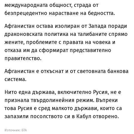
международната общност, страда от
безпрецедентно нарастване на бедността.
Афганистан остава изолиран от Запада поради
драконовската политика на талибаните спрямо
жените, проблемите с правата на човека и
отказа им да сформират представително
правителство.
Афганистан е откъснат и от световната банкова
система.
Нито една държава, включително Русия, не е
признала твърдолинейния режим. Въпреки
това Русия е сред малкото държави, които са
запазили посолството си в Кабул отворено.
Източник:
БТА