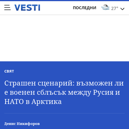
ПОСЛЕДНИ
27°
СВЯТ
Страшен сценарий: възможен ли
е военен сблъсък между Русия и
НАТО в Арктика
Денис Никифоров