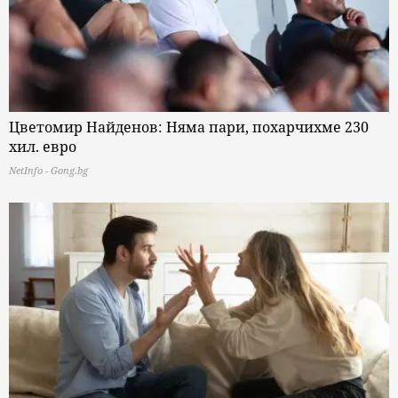
Цветомир Найденов: Няма пари, похарчихме 230
хил. евро
NetInfo - Gong.bg