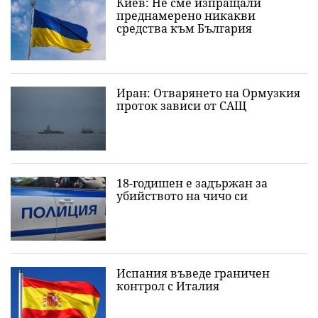
Киев: Не сме изпращали
преднамерено никакви
средства към България
Иран: Отварянето на Ормузкия
проток зависи от САЩ
18-годишен е задържан за
убийството на чичо си
Испания въведе граничен
контрол с Италия