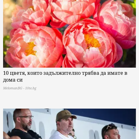
10 цветя, които задължително трябва да имате в
дома си
MelomanBG - 10te.bg