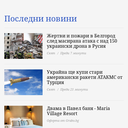
Последни новини
Жертви и пожари в Белгород
след масирана атака с над 150
украински дрона в Русия
Свят
Преди 7 минути
Украйна ще купи стари
американски ракети АТАКМС от
Турция
Свят
Преди 21 минути
Двама в Павел баня - Maria
Village Resort
Оферта от Grabo.bg