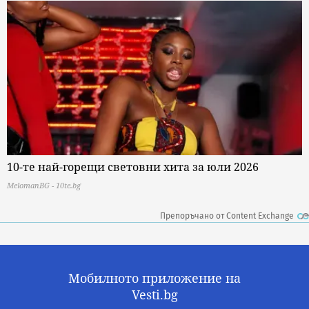
10-те най-горещи световни хита за юли 2026
MelomanBG - 10te.bg
Препоръчано от Content Exchange
Мобилното приложение на
Vesti.bg