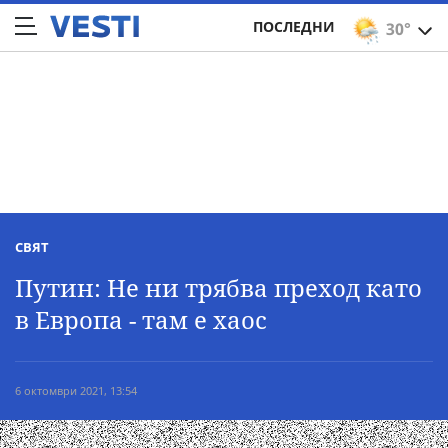
ПОСЛЕДНИ
30°
СВЯТ
Путин: Не ни трябва преход като
в Европа - там е хаос
6 октомври 2021, 13:54