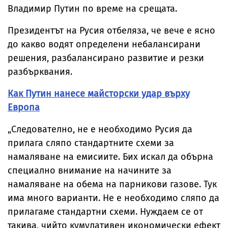
Владимир Путин по време на срещата.
Президентът на Русия отбеляза, че вече е ясно
до какво водят определени небалансирани
решения, разбалансирано развитие и резки
разбърквания.
Как Путин нанесе майсторски удар върху
Европа
„Следователно, не е необходимо Русия да
прилага сляпо стандартните схеми за
намаляване на емисиите. Бих искал да обърна
специално внимание на начините за
намаляване на обема на парникови газове. Тук
има много варианти. Не е необходимо сляпо да
прилагаме стандартни схеми. Нуждаем се от
такива, чийто кумулативен икономически ефект