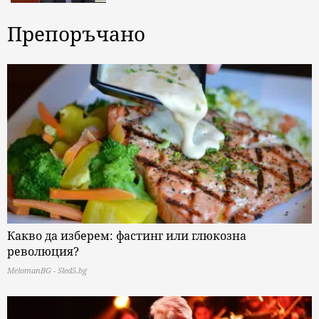
Препоръчано
Какво да изберем: фастинг или глюкозна
революция?
MelomanBG - Sled5.bg