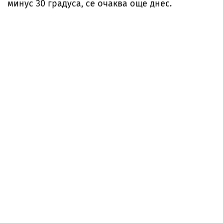
минус 30 градуса, се очаква още днес.