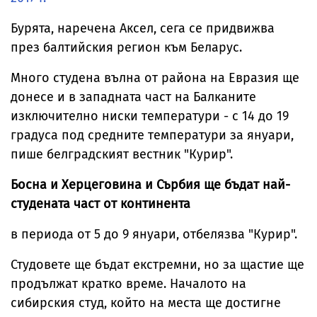
Бурята, наречена Аксел, сега се придвижва
през балтийския регион към Беларус.
Много студена вълна от района на Евразия ще
донесе и в западната част на Балканите
изключително ниски температури - с 14 до 19
градуса под средните температури за януари,
пише белградският вестник "Курир".
Босна и Херцеговина и Сърбия ще бъдат най-
студената част от континента
в периода от 5 до 9 януари, отбелязва "Курир".
Студовете ще бъдат екстремни, но за щастие ще
продължат кратко време. Началото на
сибирския студ, който на места ще достигне