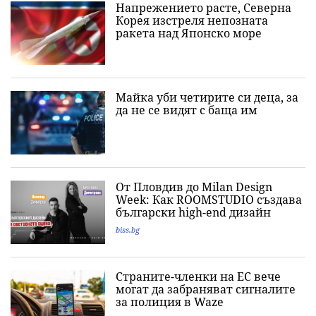
Напрежението расте, Северна
Корея изстреля непозната
ракета над Японско море
Майка уби четирите си деца, за
да не се видят с баща им
От Пловдив до Milan Design
Week: Как ROOMSTUDIO създава
български high-end дизайн
biss.bg
Страните-членки на ЕС вече
могат да забраняват сигналите
за полиция в Waze