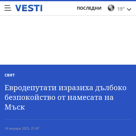
ПОСЛЕДНИ
19°
СВЯТ
Евродепутати изразиха дълбоко
безпокойство от намесата на
Мъск
16 януари 2025, 21:47