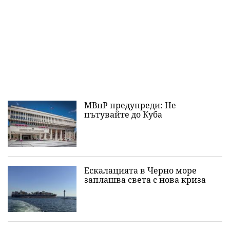
МВнР предупреди: Не
пътувайте до Куба
Ескалацията в Черно море
заплашва света с нова криза