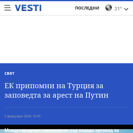
ПОСЛЕДНИ
21°
СВЯТ
ЕК припомни на Турция за
заповедта за арест на Путин
5 февруари 2024, 16:41