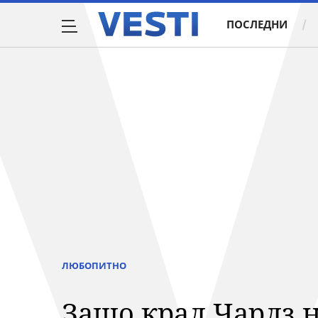
ПОСЛЕДНИ
ЛЮБОПИТНО
Защо крал Чарлз 