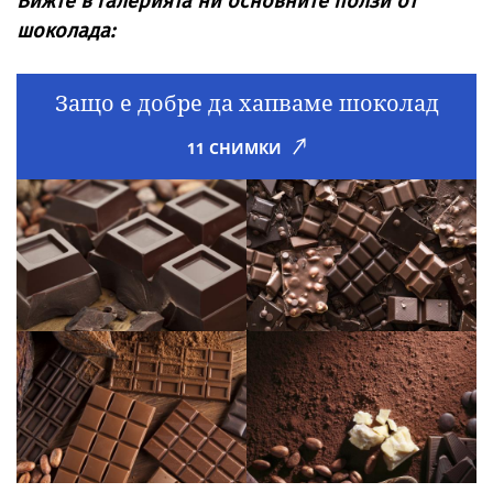
Вижте в галерията ни основните ползи от
шоколада:
Защо е добре да хапваме шоколад
11 СНИМКИ