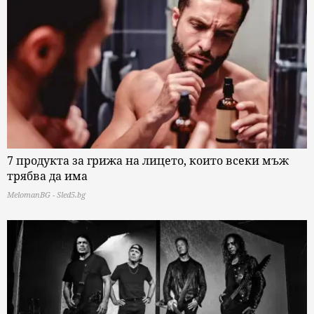
7 продукта за грижа на лицето, които всеки мъж
трябва да има
MelomanBG - Sled5.bg