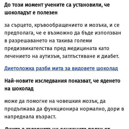
До този момент учените са установили, че
шоколадът е полезен
за сърцето, кръвообращението и мозъка, и се
предполага, че е възможно да бъде използван
в разрешаването на такива големи
предизвикателства пред медицината като
лечението на аутизъм, затлъстяване и диабет.
Диетоложка разби мита за видовете шоколад
Най-новите изследвания показват, че яденето
на шоколад
може да помогне на човешкия мозък, да
продължава да функционира нормално, дори в
напреднала възраст.