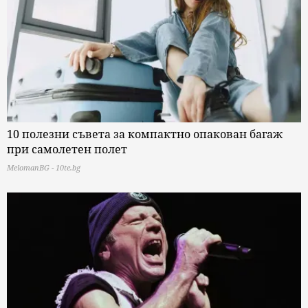
10 полезни съвета за компактно опакован багаж
при самолетен полет
MelomanBG - 10te.bg