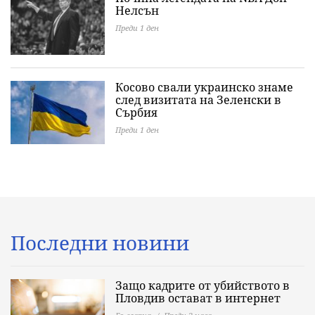
Нелсън
Преди 1 ден
Косово свали украинско знаме
след визитата на Зеленски в
Сърбия
Преди 1 ден
Последни новини
Защо кадрите от убийството в
Пловдив остават в интернет