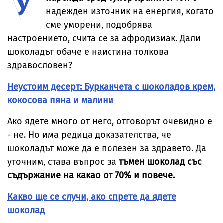
надежден източник на енергия, когато
сме уморени, подобрява
настроението, счита се за афродизиак. Дали
шоколадът обаче е наистина толкова
здравословен?
Неустоим десерт: Бурканчета с шоколадов крем,
кокосова пяна и малини
Ако ядете много от него, отговорът очевидно е
- не. Но има редица доказателства, че
шоколадът може да е полезен за здравето. Да
уточним, става въпрос за
тъмен шоколад със
съдържание на какао от 70% и повече.
Какво ще се случи, ако спрете да ядете
шоколад