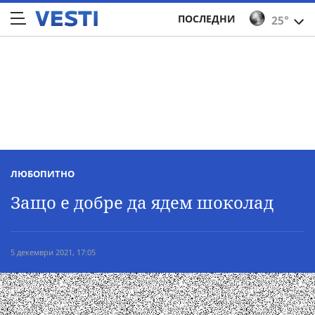
ПОСЛЕДНИ
25°
ЛЮБОПИТНО
Защо е добре да ядем шоколад
5 декември 2021, 17:05