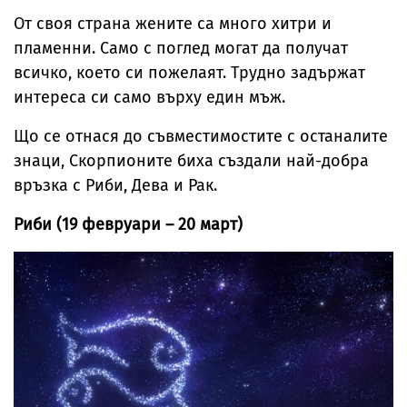
От своя страна жените са много хитри и
пламенни. Само с поглед могат да получат
всичко, което си пожелаят. Трудно задържат
интереса си само върху един мъж.
Що се отнася до съвместимостите с останалите
знаци, Скорпионите биха създали най-добра
връзка с Риби, Дева и Рак.
Риби (19 февруари – 20 март)