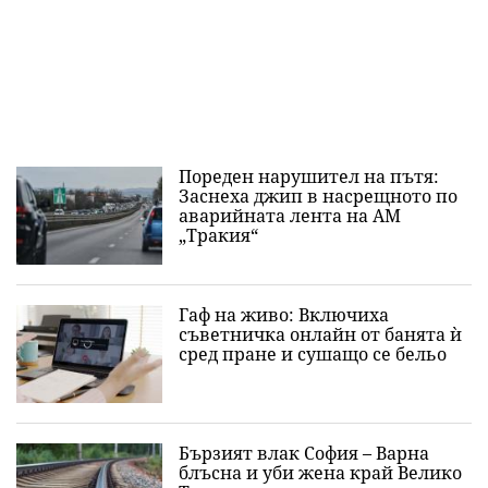
Пореден нарушител на пътя:
Заснеха джип в насрещното по
аварийната лента на АМ
„Тракия“
Гаф на живо: Включиха
съветничка онлайн от банята ѝ
сред пране и сушащо се бельо
Бързият влак София – Варна
блъсна и уби жена край Велико