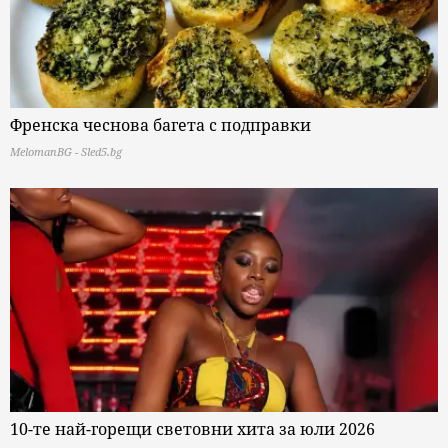
Френска чеснова багета с подправки
MelomanBG - Sled5.bg
10-те най-горещи световни хита за юли 2026