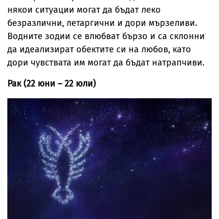
някои ситуации могат да бъдат леко
безразлични, летаргични и дори мързеливи.
Водните зодии се влюбват бързо и са склонни
да идеализират обектите си на любов, като
дори чувствата им могат да бъдат натрапчиви.
Рак (22 юни – 22 юли)