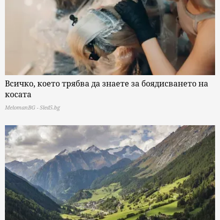
Всичко, което трябва да знаете за боядисването на
косата
MelomanBG - Sled5.bg