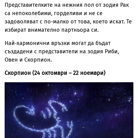
Представителките на нежния пол от зодия Рак
са непоколебими, горделиви и не се
задоволяват с по-малко от това, което искат. Те
избират внимателно партньора си.
Най-хармонични връзки могат да бъдат
създадени с представители на зодия Риби,
Овен и Скорпион.
Скорпион (24 октомври – 22 ноември)