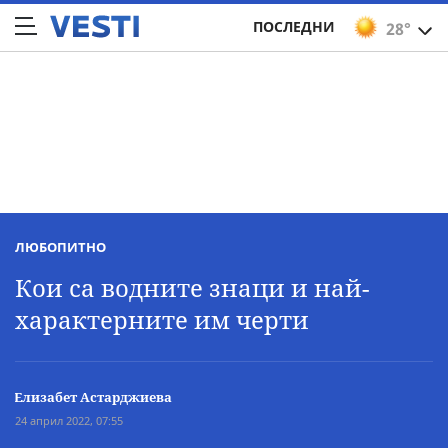
ПОСЛЕДНИ
28°
ЛЮБОПИТНО
Кои са водните знаци и най-
характерните им черти
Елизабет Астарджиева
24 април 2022, 07:55