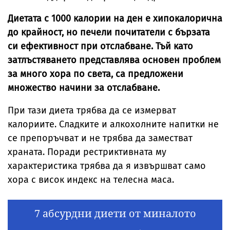
Диетата с 1000 калории на ден е хипокалорична
до крайност, но печели почитатели с бързата
си ефективност при отслабване. Тъй като
затлъстяването представлява основен проблем
за много хора по света, са предложени
множество начини за отслабване.
При тази диета трябва да се измерват
калориите. Сладките и алкохолните напитки не
се препоръчват и не трябва да заместват
храната. Поради рестриктивната му
характеристика трябва да я извършват само
хора с висок индекс на телесна маса.
7 абсурдни диети от миналото