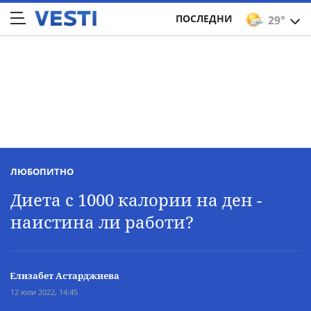
ПОСЛЕДНИ
29°
ЛЮБОПИТНО
Диета с 1000 калории на ден -
наистина ли работи?
Елизабет Астарджиева
12 юли 2022, 14:45