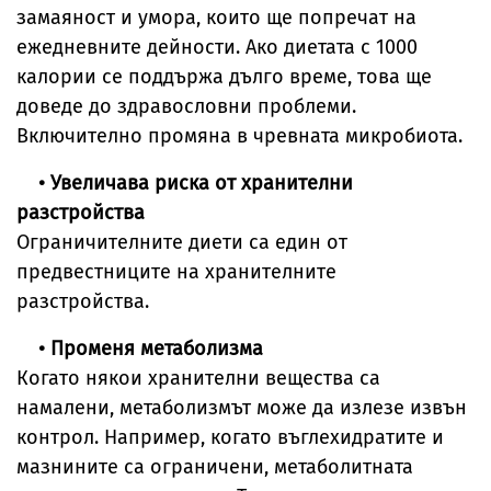
замаяност и умора, които ще попречат на
ежедневните дейности. Ако диетата с 1000
калории се поддържа дълго време, това ще
доведе до здравословни проблеми.
Включително промяна в чревната микробиота.
• Увеличава риска от хранителни
разстройства
Ограничителните диети са един от
предвестниците на хранителните
разстройства.
• Променя метаболизма
Когато някои хранителни вещества са
намалени, метаболизмът може да излезе извън
контрол. Например, когато въглехидратите и
мазнините са ограничени, метаболитната