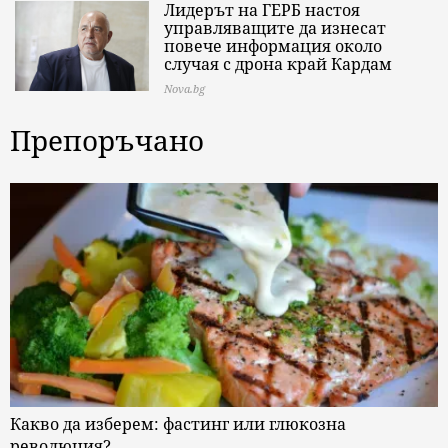
Лидерът на ГЕРБ настоя
управляващите да изнесат
повече информация около
случая с дрона край Кардам
Nova.bg
Препоръчано
Какво да изберем: фастинг или глюкозна
революция?