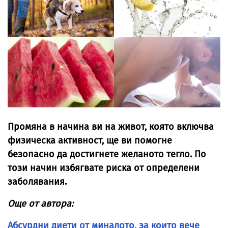
Промяна в начина ви на живот, която включва
физическа активност, ще ви помогне
безопасно да достигнете желаното тегло. По
този начин избягвате риска от определени
заболявания.
Още от автора:
Абсурдни диети от миналото, за които вече