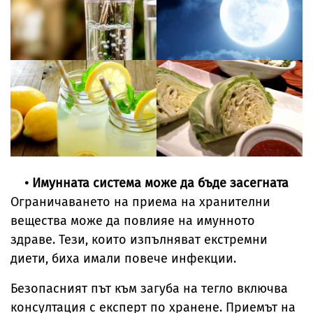
• Имунната система може да бъде засегната
Ограничаването на приема на хранителни
вещества може да повлияе на имунното
здраве. Тези, които изпълняват екстремни
диети, биха имали повече инфекции.
Безопасният път към загуба на тегло включва
консултация с експерт по хранене. Приемът на