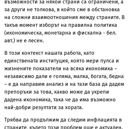
възможности за някои страни са ограничени, а
за други не толкова, в който сме в обстановка
на сложни взаимоотношения между страните. В
такъв момент изборът на правилна политика
(икономическа, монетарна и фискална - бел.
авт.) не е лесен.
В този контекст нашата работа, като
единствената институция, която мери пулса и
жизнените показатели на всяка икономика –
независимо дали е голяма, малка, богата, бедна
– е да направим анализ и на тази база да дадем
препоръки за това, какво може да укрепи
дадена икономика, така че да има възможно
най-добри резултати за хората.
Трябва да продължим да следим инфлацията в
страните, където този проблем още е актуален.