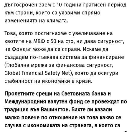
дългосрочен заем с 10 години гратисен период
към страни, които са уязвими спрямо
измененията на климата.
Това, което постигнахме с увеличаване на
квотите на МВФ с 50 на сто, ни дава сигурност,
че Фондът може да се справи. Искаме да
създадем по-гъвкава система за финансиране
(Глобална мрежа за финансова сигурност,
Global Financial Safety Net), която да осигури
стабилност на икономики в кризи.
Пролетните срещи на Световната банка и
Международния валутен фонд се провеждат по
традиция във Вашингтон. Бихте ли казали
малко повече по отношение на това какво се
случва с икономиката на страната, в която са