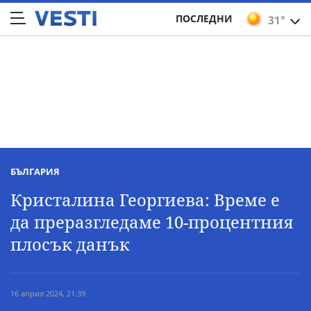
ПОСЛЕДНИ
31°
БЪЛГАРИЯ
Кристалина Георгиева: Време е
да преразгледаме 10-процентния
плосък данък
16 април 2024, 21:39