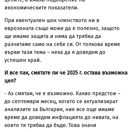
икономическите показатели.
При евентуален шок членството ни в
еврозоната също може да е полезно, защото
ще имаме защита и няма да трябва да
разчитаме само на себе си. От толкова време
върви тази тема – нека да я доведем до
успешен край.
И все пак, смятате ли че 2025 г. остава възможна
цел?
- Аз смятам, че е възможно. Какво предстои –
до септември месец, когато се актуализират
анализите за България, ние все още имаме
време да доведем инфлацията до нивата, на
които тя трябва да бъде. Това значи