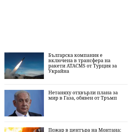
Българска компания е
включена в трансфера на
ракети ATACMS от Турция за
Украйна
Нетаняху отхвърли плана за
мир в Газа, обявен от Тръмп
Пожар в центъра на Монтана: