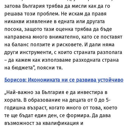
затова България трябва да мисли как да го
решава този проблем. Не искам да правя
никакви изявление в едната или другата
посока, защото тази оценка трябва да бъде
направена много внимателно, като се поставят
на баланс ползите и рисковете. И дали няма
други инструменти, с които страната разполага
– да кажем как използваме разходната страна
на бюджета”, поясни тя.
Борисов: Икономиката ни се развива устойчиво
„Най-важно за България е да инвестира в
хората. В образование на децата от 0 до 5-
годишна възраст, когато много от това, което
те ще бъдат един ден, се формира. Да дава
възможност за квалификация и