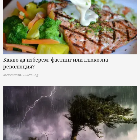
Какво да изберем: фастинг или глюкозна
революция?
MelomanBG - Sled5.bg