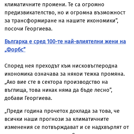
климатичните промени. Те са огромно
предизвикателство, но и огромна възможност
за трансформиране на нашите икономики”,
посочи Георгиева.
Българка е сред 100-те най-влиятелни жени на
„Форбс”
Според нея преходът към нисковъглеродна
икономика означава за някои тежка промяна.
„Ако вие сте в сектора производство на
въглища, това никак няма да бъде лесно”,
добави Георгиева.
„Преди година прочетох доклада за това, че
всички наши прогнози за климатичните
изменения се потвърждават и се надхвърлят от