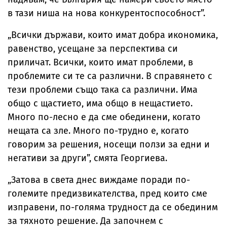
в тази ниша на нова конкурентоспособност”.
„Всички държави, които имат добра икономика,
равенство, усещане за перспектива си
приличат. Всички, които имат проблеми, в
проблемите си те са различни. В справянето с
тези проблеми също така са различни. Има
общо с щастието, има общо в нещастието.
Много по-лесно е да сме обединени, когато
нещата са зле. Много по-трудно е, когато
говорим за решения, носещи ползи за едни и
негативи за други”, смята Георгиева.
„Затова в света днес виждаме поради по-
големите предизвикателства, пред които сме
изправени, по-голяма трудност да се обединим
за тяхното решение. Да започнем с