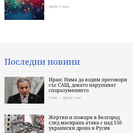
Преди 9 часа
Последни новини
Иран: Няма да водим преговори
със САЩ, докато нарушават
споразумението
Свят
Преди 1 час
Жертви и пожари в Белгород
след масирана атака с над 150
украински дрона в Русия