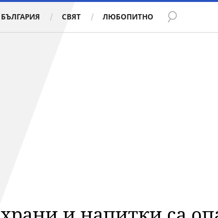
БЪЛГАРИЯ
СВЯТ
ЛЮБОПИТНО
храни и напитки са оп