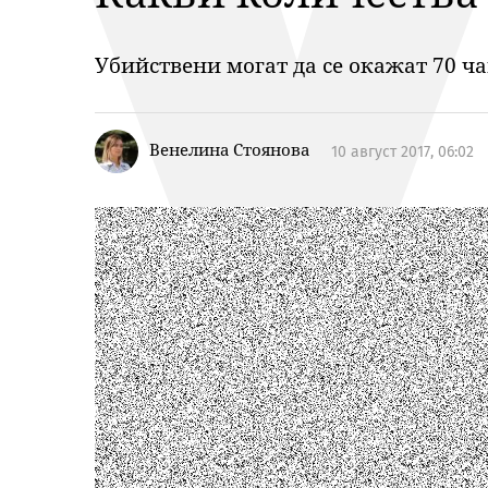
Убийствени могат да се окажат 70 ча
Венелина Стоянова
10 август 2017, 06:02