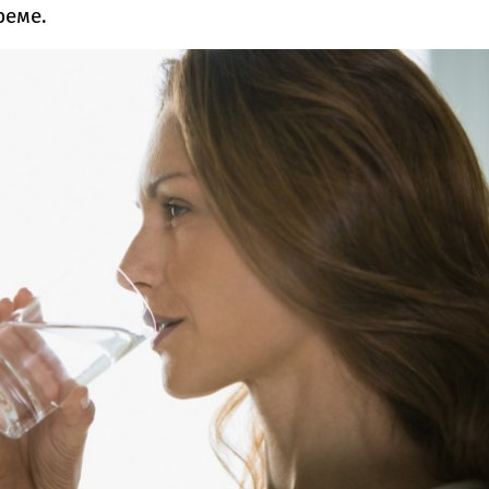
реме.