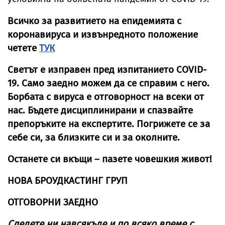
Всичко за развитието на епидемията с
коронавируса и извънредното положение
четете
ТУК
Светът е изправен пред изпитанието COVID-
19. Само заедно можем да се справим с него.
Борбата с вируса е отговорност на всеки от
нас. Бъдете дисциплинирани и спазвайте
препоръките на експертите. Погрижете се за
себе си, за близките си и за околните.
Останете си вкъщи – пазете човешкия живот!
НОВА БРОУДКАСТИНГ ГРУП
ОТГОВОРНИ ЗАЕДНО
Следете ни навсякъде и по всяко време с