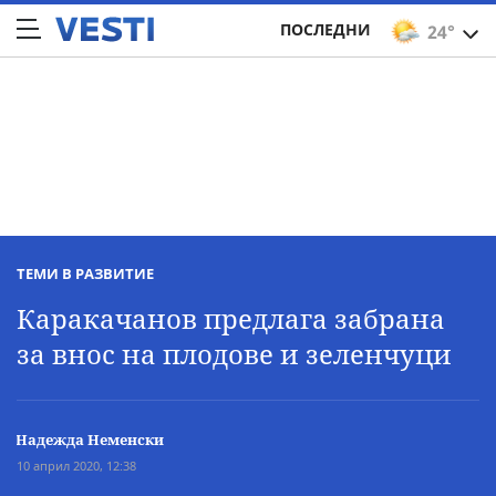
ПОСЛЕДНИ
24°
ТЕМИ В РАЗВИТИЕ
Каракачанов предлага забрана
за внос на плодове и зеленчуци
Надежда Неменски
10 април 2020, 12:38