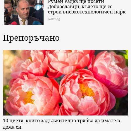
Румен Радев ще посети
Доброславци, където ще се
строи високотехнологичен парк
Nova.bg
Препоръчано
10 цветя, които задължително трябва да имате в
дома си