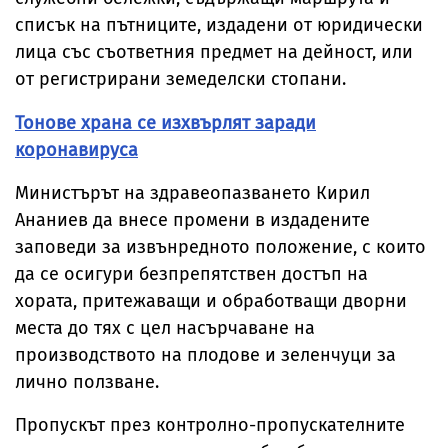
списък на пътниците, издадени от юридически
лица със съответния предмет на дейност, или
от регистрирани земеделски стопани.
Тонове храна се изхвърлят заради
коронавируса
Министърът на здравеопазването Кирил
Ананиев да внесе промени в издадените
заповеди за извънредното положение, с които
да се осигури безпрепятствен достъп на
хората, притежаващи и обработващи дворни
места до тях с цел насърчаване на
производството на плодове и зеленчуци за
лично ползване.
Пропускът през контролно-пропускателните