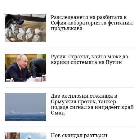
Разследването на разбитата в
София лаборатория за фентанил
продължава
Русия: Страхът, който може да
взриви системата на Путин
Две експлозии отекнаха в
Ормузкия проток, танкер
подаде сигнал за инцидент край
Оман
Нов скандал разтърси