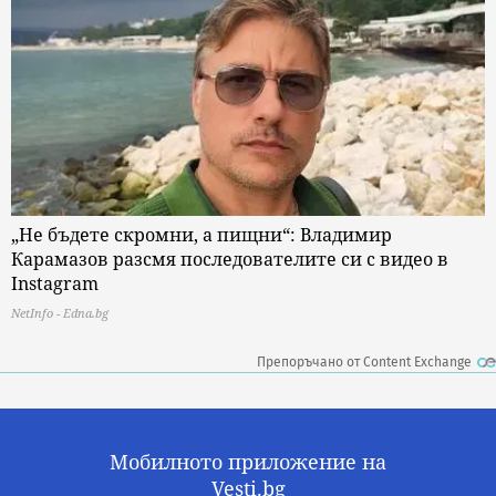
„Не бъдете скромни, а пищни“: Владимир
Карамазов разсмя последователите си с видео в
Instagram
NetInfo - Edna.bg
Препоръчано от Content Exchange
Мобилното приложение на
Vesti.bg