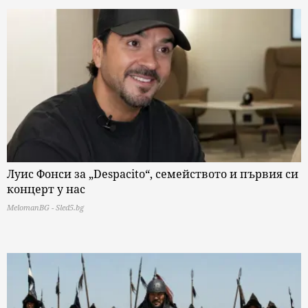
Луис Фонси за „Despacito“, семейството и първия си
концерт у нас
MelomanBG - Sled5.bg