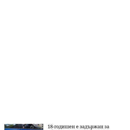
18-годишен е задържан за