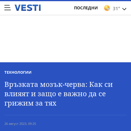
ПОСЛЕДНИ
31°
ТЕХНОЛОГИИ
Връзката мозък-черва: Как си
влияят и защо е важно да се
грижим за тях
26 август 2023, 09:25