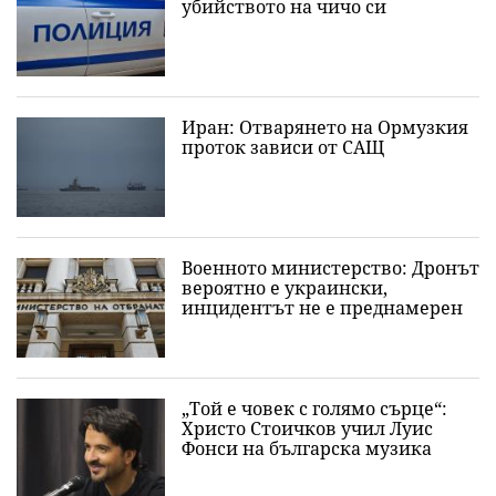
убийството на чичо си
Иран: Отварянето на Ормузкия
проток зависи от САЩ
Военното министерство: Дронът
вероятно е украински,
инцидентът не е преднамерен
„Той е човек с голямо сърце“:
Христо Стоичков учил Луис
Фонси на българска музика