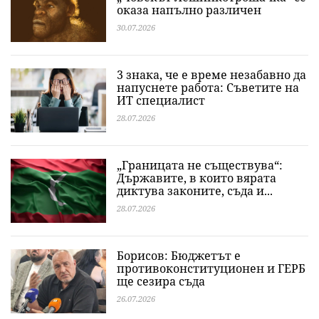
оказа напълно различен
30.07.2026
3 знака, че е време незабавно да
напуснете работа: Съветите на
ИТ специалист
28.07.2026
„Границата не съществува“:
Държавите, в които вярата
диктува законите, съда и...
28.07.2026
Борисов: Бюджетът е
противоконституционен и ГЕРБ
ще сезира съда
26.07.2026