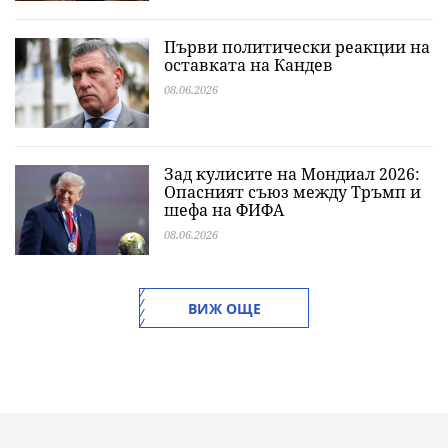
Първи политически реакции на
оставката на Кандев
08.06.2026
Зад кулисите на Мондиал 2026:
Опасният съюз между Тръмп и
шефа на ФИФА
08.06.2026
ВИЖ ОЩЕ