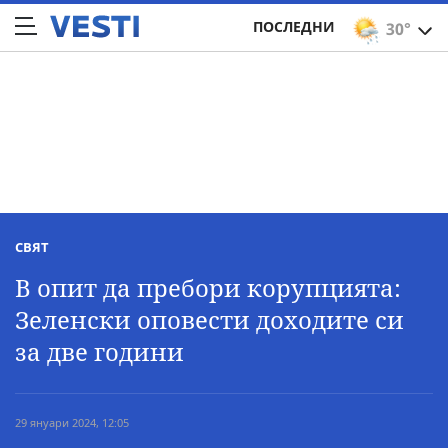
ПОСЛЕДНИ
30°
СВЯТ
В опит да пребори корупцията:
Зеленски оповести доходите си
за две години
29 януари 2024, 12:05