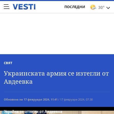
ПОСЛЕДНИ
30°
СВЯТ
Украинската армия се изтегли от
Авдеевка
Обновена на 17 февруари 2024, 11:41
/ 17 февруари 2024, 07:38