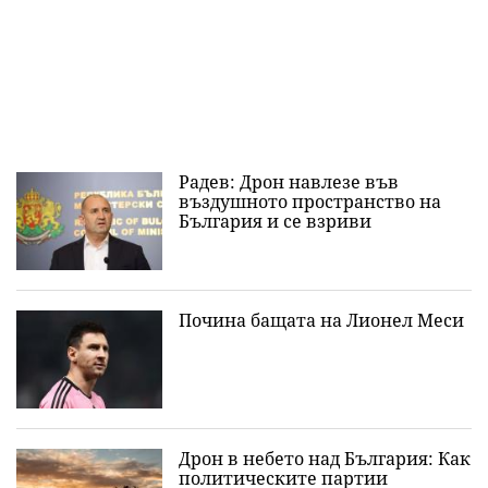
Радев: Дрон навлезе във
въздушното пространство на
България и се взриви
Почина бащата на Лионел Меси
Дрон в небето над България: Как
политическите партии