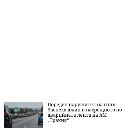
Пореден нарушител на пътя:
Заснеха джип в насрещното по
аварийната лента на АМ
„Тракия“