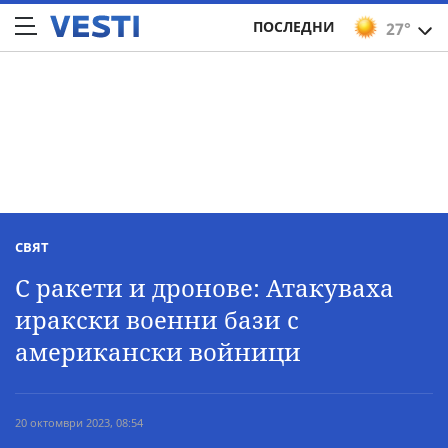
ПОСЛЕДНИ
27°
СВЯТ
С ракети и дронове: Атакуваха
иракски военни бази с
американски войници
20 октомври 2023, 08:54