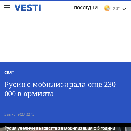
ПОСЛЕДНИ
24°
СВЯТ
Русия е мобилизирала още 230
000 в армията
3 август 2023, 22:43