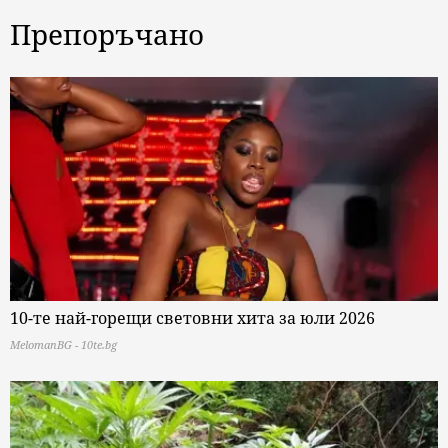
Препоръчано
10-те най-горещи световни хита за юли 2026
MelomanBG - 10te.bg