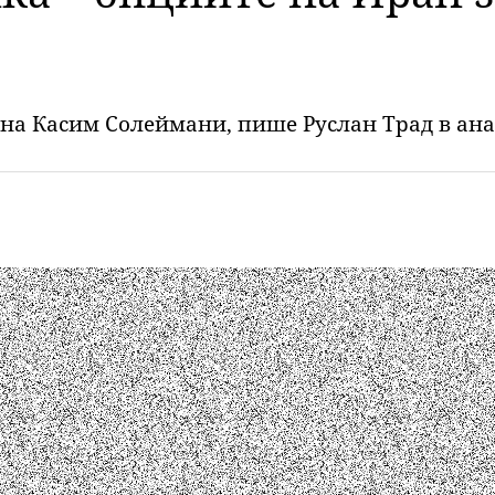
 на Касим Солеймани, пише Руслан Трад в анал