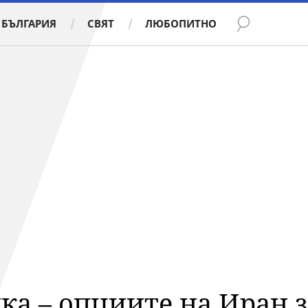
БЪЛГАРИЯ
СВЯТ
ЛЮБОПИТНО
ка – опциите на Иран 