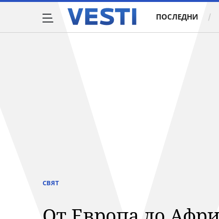
ПОСЛЕДНИ
СВЯТ
От Европа до Афри