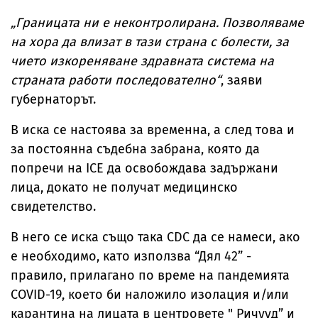
„Границата ни е неконтролирана. Позволяваме
на хора да влизат в тази страна с болести, за
чието изкореняване здравната система на
страната работи последователно“
, заяви
губернаторът.
В иска се настоява за временна, а след това и
за постоянна съдебна забрана, която да
попречи на ICE да освобождава задържани
лица, докато не получат медицинско
свидетелство.
В него се иска също така CDC да се намеси, ако
е необходимо, като използва “Дял 42” -
правило, прилагано по време на пандемията
COVID-19, което би наложило изолация и/или
карантина на лицата в центровете " Ричууд” и