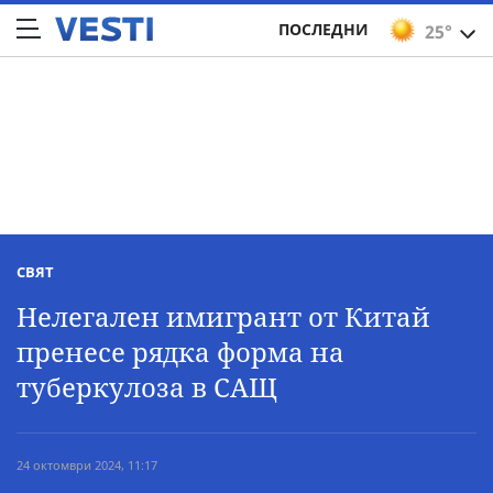
ПОСЛЕДНИ
25°
СВЯТ
Нелегален имигрант от Китай
пренесе рядка форма на
туберкулоза в САЩ
24 октомври 2024, 11:17