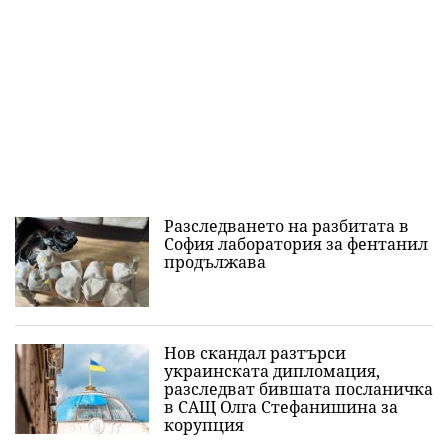
Разследването на разбитата в
София лаборатория за фентанил
продължава
Нов скандал разтърси
украинската дипломация,
разследват бившата посланичка
в САЩ Олга Стефанишина за
корупция