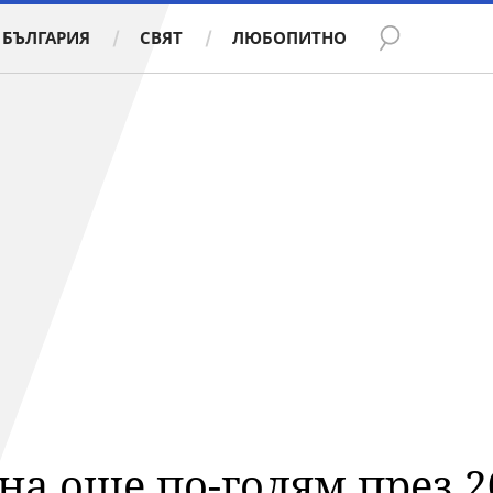
БЪЛГАРИЯ
СВЯТ
ЛЮБОПИТНО
на още по-голям през 20