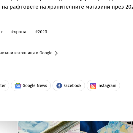
 на рафтовете на хранителните магазини през 202
г
храна
2023
читани източници в Google
ter
Google News
Facebook
Instagram