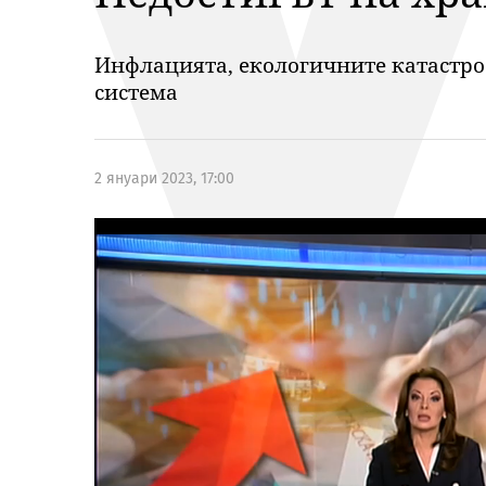
Инфлацията, екологичните катастро
система
2 януари 2023, 17:00