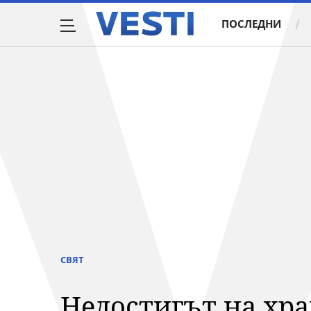
ПОСЛЕДНИ
СВЯТ
Недостигът на хра