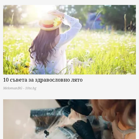
10 съвета за здравословно лято
MelomanBG - 10te.bg