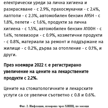
електрически уреди за лична хигиена и
разкрасяване - с 2.9%, прахосмукачки - с 2.4%,
лаптопи - с 2.3%, автомобилен бензин А95Н - с
1.8%, пелети - с 1.6%, продукти за лична
хигиена - с 1.5%, автомобилен бензин А100Н - с
1.4%, телевизори - с 0.9%, козметични продукти
- с 0.8%, материали за ремонт и поддържане на
жилище - с 0.2%, дърва за отопление - с 0.1%, и
други.
През ноември 2022 г. е регистрирано
увеличение на цените на лекарствените
продукти с 2.2%.
Цените на стоматологичните и лекарските
услуги са се увеличи съответно с 0.8 и 0.6%.