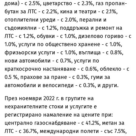
дома) - с 2.5%, цветарство - с 2.3%, газ пропан-
бутан за ЛТС - с 2.2%, кина и театри - с 2.1%,
отоплителни уреди - с 2.0%, перални и
съдомиялни - с 1.2%, поддръжка и ремонт на
ЛТС - с 1.2%, обувки - с 1.0%, дизелово гориво - с
1.0%, услуги по обществено хранене - с 1.0%,
фризьорски услуги - с 1.0%, въглища - с 0.8%,
нови автомобили - с 0.7%, услуги по
краткосрочно настаняване - с 0.6%, облекло - с
0.5 %, прахове за пране - с 0.3%, гуми за
автомобили и велосипеди - с 0.3%, и други.
През ноември 2022 г. в групите на
нехранителните стоки и услугите е
регистрирано намаление на цените при:
централно газоснабдяване - с 41.2%, метан за
ЛТС - с 36.7%, международни полети - със 7.5%,