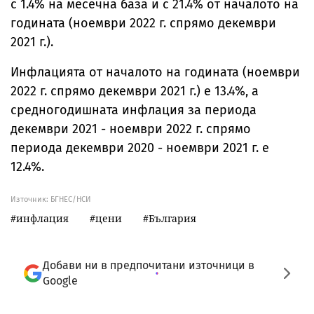
с 1.4% на месечна база и с 21.4% от началото на
годината (ноември 2022 г. спрямо декември
2021 г.).
Инфлацията от началото на годината (ноември
2022 г. спрямо декември 2021 г.) е 13.4%, а
средногодишната инфлация за периода
декември 2021 - ноември 2022 г. спрямо
периода декември 2020 - ноември 2021 г. е
12.4%.
Източник:
БГНЕС/НСИ
инфлация
цени
България
Добави ни в предпочитани източници в
Google