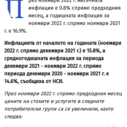
П
рез ноември 2022 г. месечната
Александър
Георгиев
инфлация е 0.8% спрямо предходния
специално за
месец, а годишната инфлация за
Vesti.bg
ноември 2022 г. спрямо ноември 2021
г. е 16.9%.
Инфлацията от началото на годината (ноември
2022 г. спрямо декември 2021 г.) е 15.8%, а
средногодишната инфлация за периода
декември 2021 - ноември 2022 г. спрямо
периода декември 2020 - ноември 2021 г. е
14.6%, съобщиха от НСИ.
През ноември 2022 г. спрямо предходния месец
цените на стоките и услугите в следните
потребителски групи са се увеличили, както
следва: