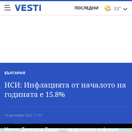
ПОСЛЕДНИ
33°
БЪЛГАРИЯ
НСИ: Инфлацията от началото на
годината е 15.8%
14 декември 2022, 11:33