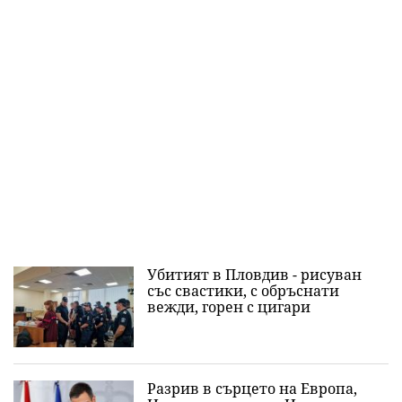
Убитият в Пловдив - рисуван
със свастики, с обръснати
вежди, горен с цигари
Разрив в сърцето на Европа,