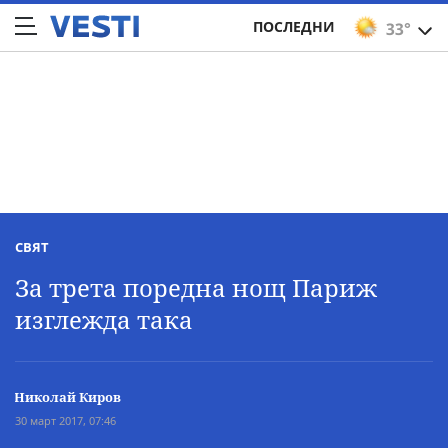
ПОСЛЕДНИ
33°
СВЯТ
За трета поредна нощ Париж
изглежда така
Николай Киров
30 март 2017, 07:46