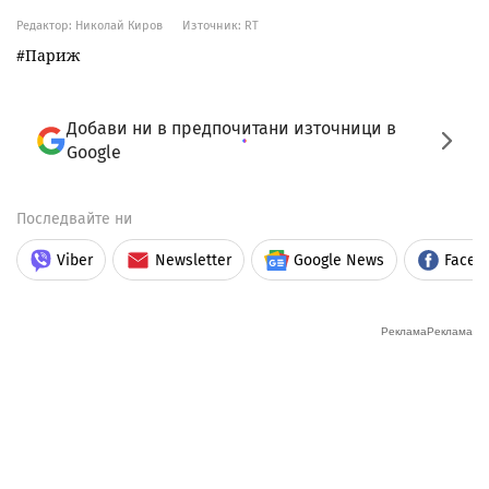
Редактор: Николай Киров
Източник:
RT
Париж
Добави ни в предпочитани източници в
Google
Последвайте ни
Viber
Newsletter
Google News
Faceb