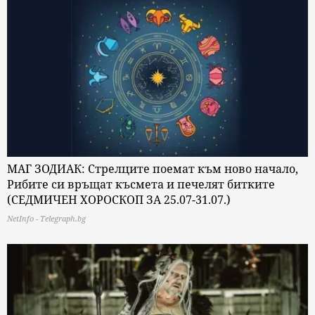
МАГ ЗОДИАК: Стрелците поемат към ново начало,
Рибите си връщат късмета и печелят битките
(СЕДМИЧЕН ХОРОСКОП ЗА 25.07-31.07.)
NetInfo - Telegraph.bg