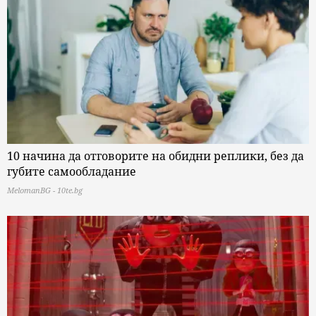
10 начина да отговорите на обидни реплики, без да
губите самообладание
MelomanBG - 10te.bg