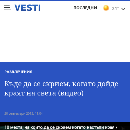
ПОСЛЕДНИ
21°
РАЗВЛЕЧЕНИЯ
Къде да се скрием, когато дойде
краят на света (видео)
20 септември 2015, 11:04