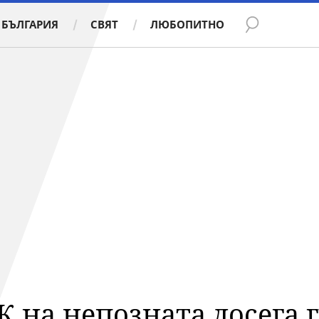
БЪЛГАРИЯ
СВЯТ
ЛЮБОПИТНО
 на непозната досега 