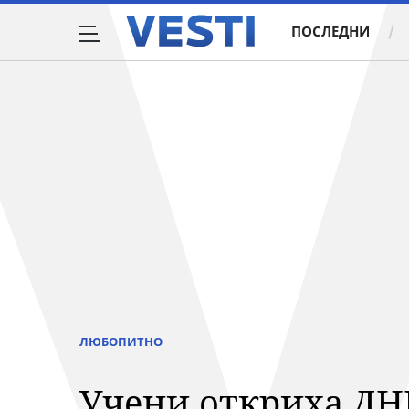
ПОСЛЕДНИ
ЛЮБОПИТНО
Учени откриха ДНК