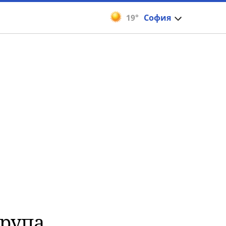
19°
София
група