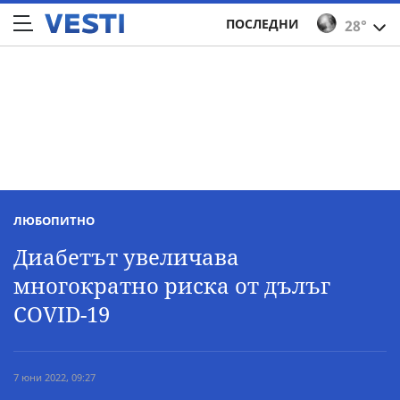
ПОСЛЕДНИ
28°
ЛЮБОПИТНО
Диабетът увеличава
многократно риска от дълъг
COVID-19
7 юни 2022, 09:27