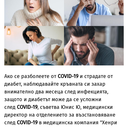
Ако се разболеете от
COVID-19
и страдате от
диабет, наблюдавайте кръвната си захар
внимателно два месеца след инфекцията,
защото и диабетът може да се усложни
след
COVID-19
, съветва Юнис Ю, медицински
директор на отделението за възстановяване
след
COVID-19
в медицинска компания "Хенри