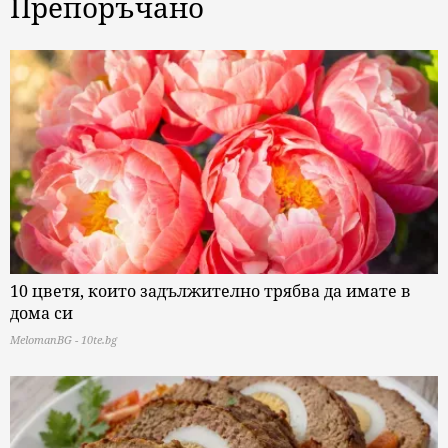
Препоръчано
10 цветя, които задължително трябва да имате в
дома си
MelomanBG - 10te.bg