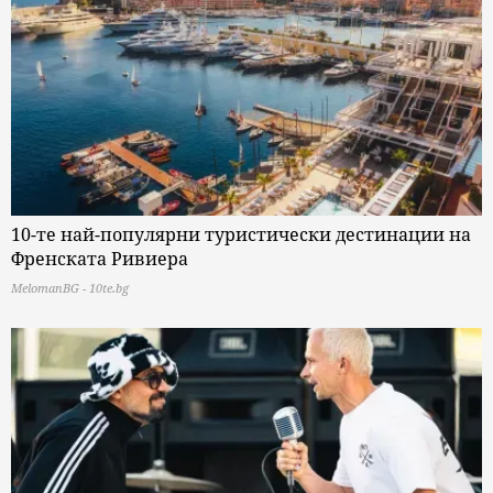
10-те най-популярни туристически дестинации на
Френската Ривиера
MelomanBG - 10te.bg