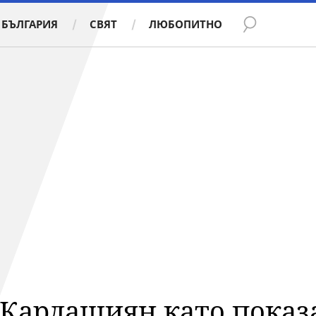
БЪЛГАРИЯ
СВЯТ
ЛЮБОПИТНО
 Кардашиян като показ