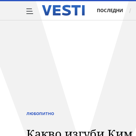
ПОСЛЕДНИ
ЛЮБОПИТНО
Какво изгуби Ким