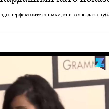
ради перфектните снимки, които звездата пуб