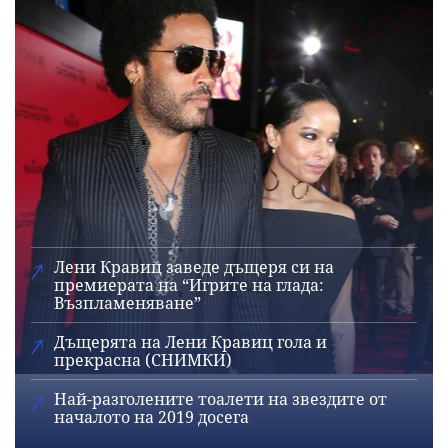
Лени Кравиц заведе дъщеря си на
премиерата на “Игрите на глада:
Възпламеняване”
Дъщерята на Лени Кравиц гола и
прекрасна (СНИМКИ)
Най-разголените тоалети на звездите от
началото на 2019 досега