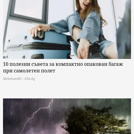
10 полезни съвета за компактно опакован багаж
при самолетен полет
MelomanBG - 10te.bg