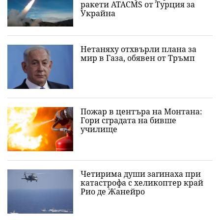
ракети ATACMS от Турция за
Украйна
Нетаняху отхвърли плана за
мир в Газа, обявен от Тръмп
Пожар в центъра на Монтана:
Гори сградата на бивше
училище
Четирима души загинаха при
катастрофа с хеликоптер край
Рио де Жанейро