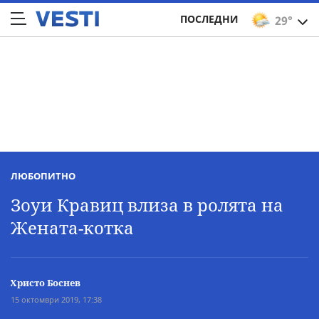
ПОСЛЕДНИ
29°
ЛЮБОПИТНО
Зоуи Кравиц влиза в ролята на
Жената-котка
Христо Боснев
15 октомври 2019, 17:38