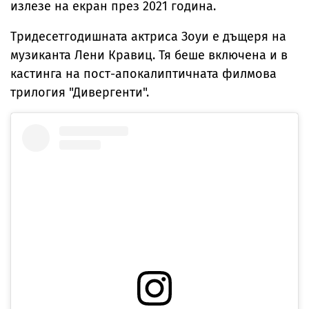
излезе на екран през 2021 година.
Тридесетгодишната актриса Зоуи e дъщеря на
музиканта Лени Кравиц. Тя беше включена и в
кастинга на пост-апокалиптичната филмова
трилогия "Дивергенти".