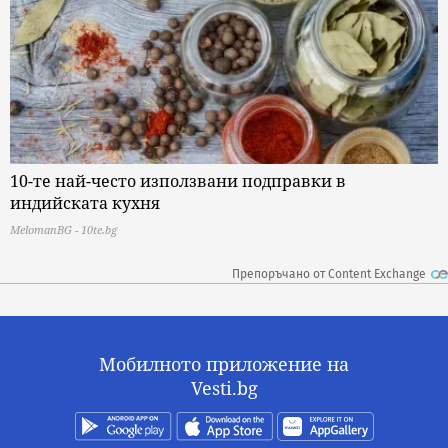
10-те най-често използвани подправки в
индийската кухня
MelomanBG - 10te.bg
Препоръчано от Content Exchange
Мобилното приложение на
Vesti.bg