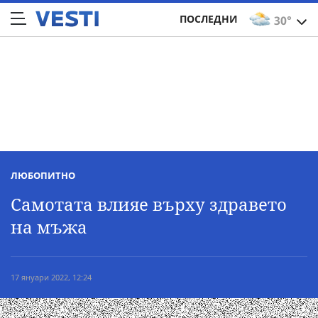
ПОСЛЕДНИ
30°
ЛЮБОПИТНО
Самотата влияе върху здравето
на мъжа
17 януари 2022, 12:24