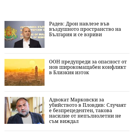
Радев: Дрон навлезе във
въздушното пространство на
България и се взриви
ООН предупреди за опасност от
нов широкомащабен конфликт
в Близкия изток
Адвокат Марковски за
убийството в Пловдив: Случаят
е безпрецедентен, такова
насилие от непълнолетни не
съм виждал