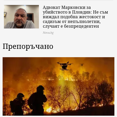
Адвокат Марковски за
убийството в Пловдив: Не съм
виждал подобна жестокост и
садизъм от непълнолетни,
случаят е безпрецедентен
Nova.bg
Препоръчано