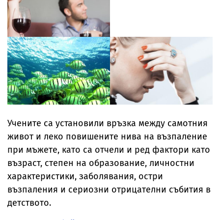
Учените са установили връзка между самотния
живот и леко повишените нива на възпаление
при мъжете, като са отчели и ред фактори като
възраст, степен на образование, личностни
характеристики, заболявания, остри
възпаления и сериозни отрицателни събития в
детството.