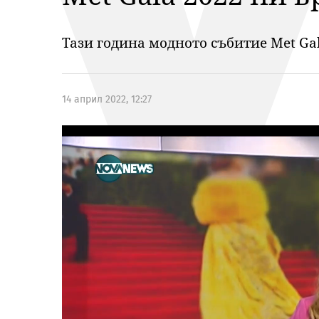
Тази година модното събитие Met Gal
14 април 2022, 12:27