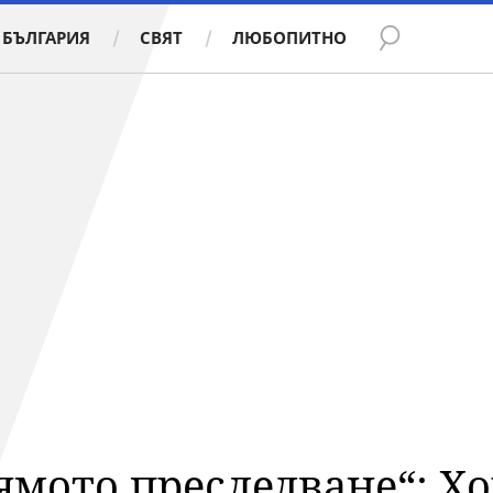
БЪЛГАРИЯ
СВЯТ
ЛЮБОПИТНО
ямото преследване“: Хо