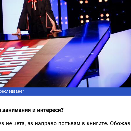
преследване“
 занимания и интереси?
Аз не чета, аз направо потъвам в книгите. Обожа