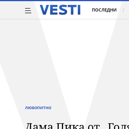
ПОСЛЕДНИ
ЛЮБОПИТНО
Дама Пика от „Гол