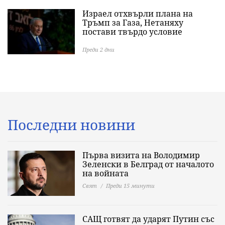
Израел отхвърли плана на
Тръмп за Газа, Нетаняху
постави твърдо условие
Преди 2 дни
Последни новини
Първа визита на Володимир
Зеленски в Белград от началото
на войната
Свят
Преди 15 минути
САЩ готвят да ударят Путин със