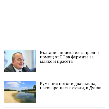
България поиска извънредна
помощ от ЕС за фермите за
мляко и прасета
Румъния потопи два шлепа,
натоварени със скали, в Дунав