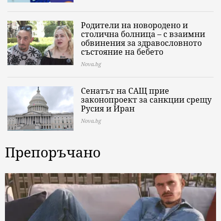
Родители на новородено и
столична болница – с взаимни
обвинения за здравословното
състояние на бебето
Nova.bg
Сенатът на САЩ прие
законопроект за санкции срещу
Русия и Иран
Nova.bg
Препоръчано