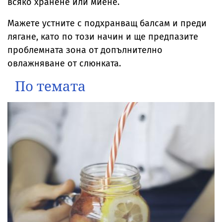
всяко хранене или миене.
Мажете устните с подхранващ балсам и преди
лягане, като по този начин и ще предпазите
проблемната зона от допълнително
овлажняване от слюнката.
По темата