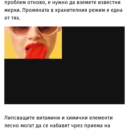
проблем отново, е нужно да вземете известни
мерки. Промяната в хранителния режим е една
от тях.
Липсващите витамини и химични елементи
лесно могат да се набавят чрез приема на