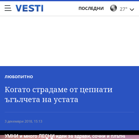
ПОСЛЕДНИ
27°
ЛЮБОПИТНО
Когато страдаме от цепнати
ъгълчета на устата
3 декември 2018, 15:13