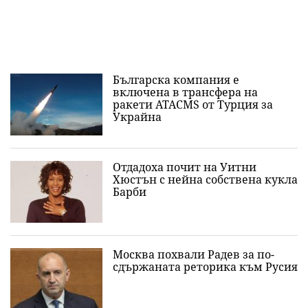
Българска компания е
включена в трансфера на
ракети ATACMS от Турция за
Украйна
Отдадоха почит на Уитни
Хюстън с нейна собствена кукла
Барби
Москва похвали Радев за по-
сдържаната реторика към Русия