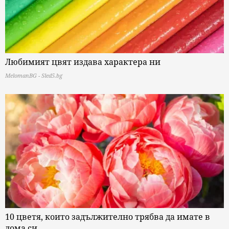
Любимият цвят издава характера ни
MelomanBG - Sled5.bg
10 цветя, които задължително трябва да имате в
дома си