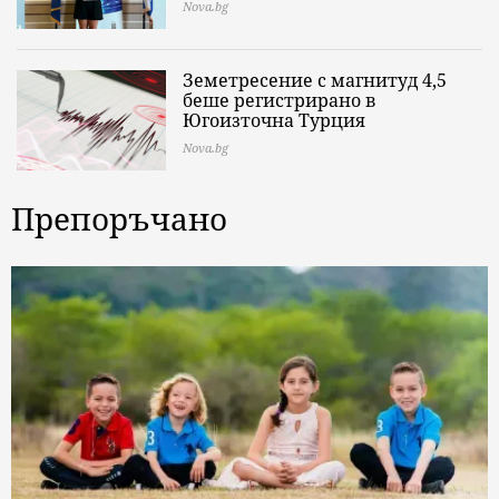
Nova.bg
Земетресение с магнитуд 4,5
беше регистрирано в
Югоизточна Турция
Nova.bg
Препоръчано