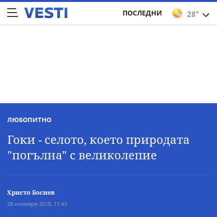
ПОСЛЕДНИ
28°
ЛЮБОПИТНО
Гоки - селото, което природата
"погълна" с великолепие
Христо Боснев
28 ноември 2018, 11:43