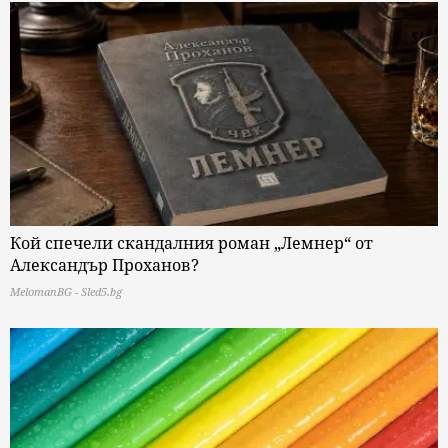
Кой спечели скандалния роман „Лемнер“ от
Александър Проханов?
MelomanBG - Sled5.bg