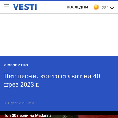
ПОСЛЕДНИ
28°
ЛЮБОПИТНО
Пет песни, които стават на 40
през 2023 г.
30 януари 2023, 07:08