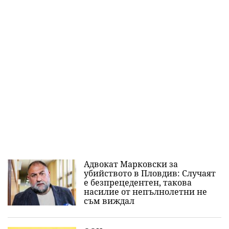
Адвокат Марковски за
убийството в Пловдив: Случаят
е безпрецедентен, такова
насилие от непълнолетни не
съм виждал