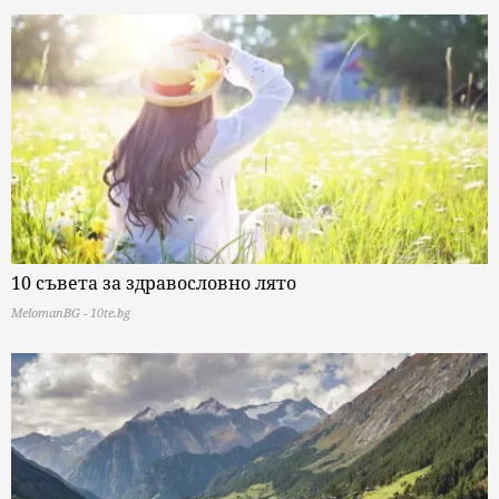
10 съвета за здравословно лято
MelomanBG - 10te.bg