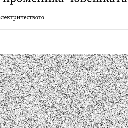
електричеството