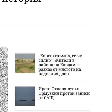
„Когато гръмна, се чу
силно“: Жители в
района на Кардам с
разказ от мястото на
падналия дрон
Иран: Отварянето на
Ормузкия проток зависи
от САЩ