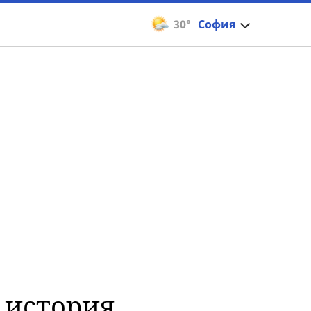
30°
София
 история