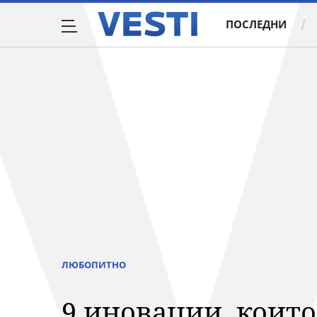
ПОСЛЕДНИ
ЛЮБОПИТНО
9 иновации, коит