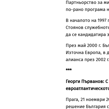
Партньорство за ми
по-рано програма н
В началото на 1997
Стоянов служебнот
да се кандидатира 
През май 2000 г. Бъ
Източна Европа, в 
алианса през 2002 г
***
Георги Първанов: 
евроатлантическото
Прага, 21 ноември 2
решение България 