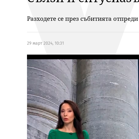
Разходете се през събитията отпреди
29 март 2024, 10:31