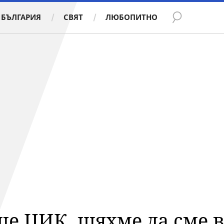
БЪЛГАРИЯ
СВЯТ
ЛЮБОПИТНО
ше ЦИК, щяхме да сме 