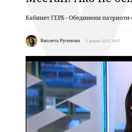
Кабинет ГЕРБ - Обединени патриоти 
Виолета Русенова
5 април 2017, 14:17