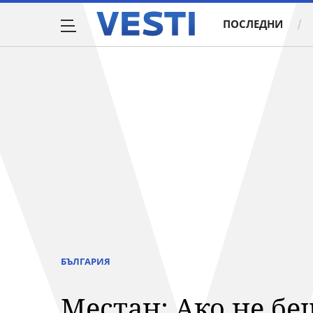
ПОСЛЕДНИ
БЪЛГАРИЯ
Местан: Ако не бе